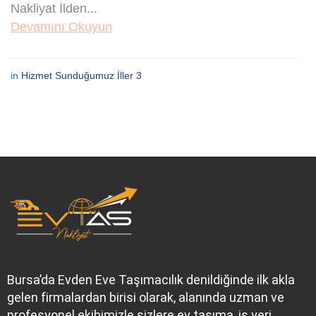
Nakliyat İlden...
Devamını Okuyun
in
Hizmet Sunduğumuz İller 3
Bursa’da Evden Eve Taşımacılık denildiğinde ilk akla
gelen firmalardan birisi olarak, alanında uzman ve
profesyonel ekibimizle sizlere ev taşıma, iş yeri