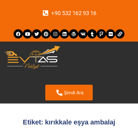
+90 532 162 93 16
Şimdi Ara
Etiket:
kırıkkale eşya ambalaj