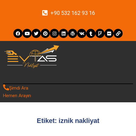
+90 532 162 93 16
Şimdi Ara
Hemen Arayın
Etiket:
iznik nakliyat