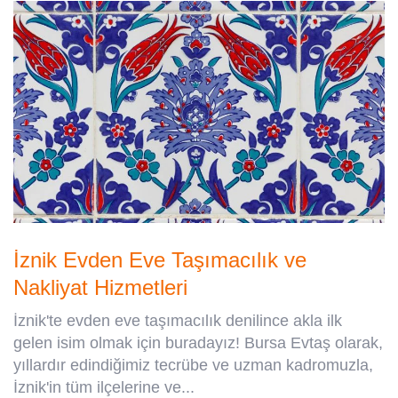
İznik Evden Eve Taşımacılık ve
Nakliyat Hizmetleri
İznik'te evden eve taşımacılık denilince akla ilk
gelen isim olmak için buradayız! Bursa Evtaş olarak,
yıllardır edindiğimiz tecrübe ve uzman kadromuzla,
İznik'in tüm ilçelerine ve...