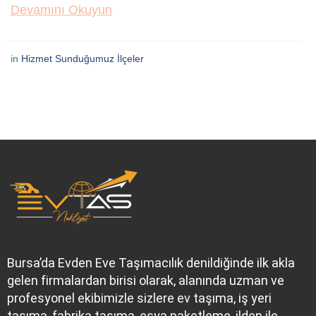
Devamını Okuyun
in
Hizmet Sunduğumuz İlçeler
Bursa’da Evden Eve Taşımacılık denildiğinde ilk akla
gelen firmalardan birisi olarak, alanında uzman ve
profesyonel ekibimizle sizlere ev taşıma, iş yeri
taşıma, fabrika taşıma, eşya paketleme, ilden ile